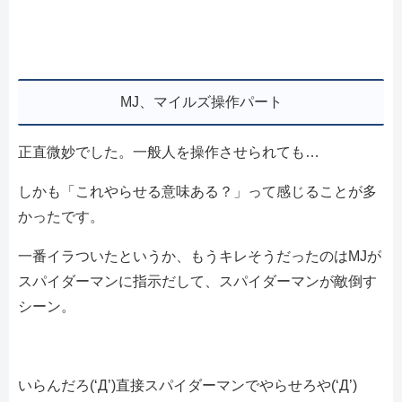
MJ、マイルズ操作パート
正直微妙でした。一般人を操作させられても…
しかも「これやらせる意味ある？」って感じることが多
かったです。
一番イラついたというか、もうキレそうだったのはMJが
スパイダーマンに指示だして、スパイダーマンが敵倒す
シーン。
いらんだろ(‘Д’)直接スパイダーマンでやらせろや(‘Д’)