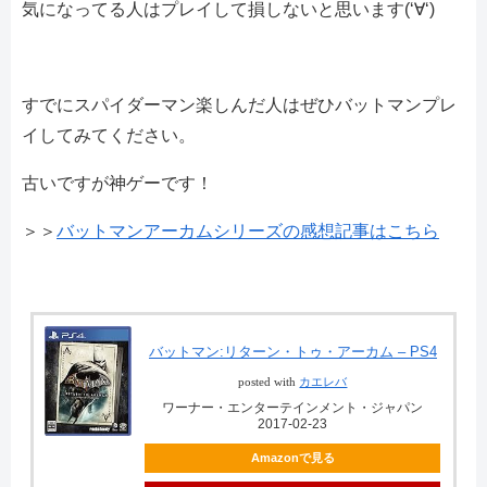
気になってる人はプレイして損しないと思います(‘∀‘)
すでにスパイダーマン楽しんだ人はぜひバットマンプレ
イしてみてください。
古いですが神ゲーです！
＞＞
バットマンアーカムシリーズの感想記事はこちら
バットマン:リターン・トゥ・アーカム – PS4
posted with
カエレバ
ワーナー・エンターテインメント・ジャパン
2017-02-23
Amazonで見る