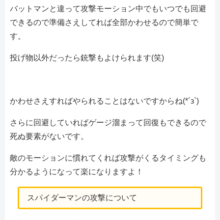
バットマンと違って攻撃モーション中でもいつでも回避
できるので準備さえしてれば全部かわせるので簡単で
す。
投げ物以外だったら銃撃もよけられます(笑)
かわせさえすればやられることはないですからね(*´з`)
さらに回避していればゲージ溜まって回復もできるので
死ぬ要素がないです。
敵のモーションに慣れてくれば攻撃がくるタイミングも
分かるようになって楽になりますよ！
スパイダーマンの攻撃について