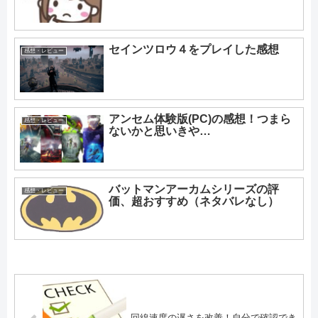
セインツロウ４をプレイした感想
感想・レビュー
アンセム体験版(PC)の感想！つまら
感想・レビュー
ないかと思いきや…
バットマンアーカムシリーズの評
感想・レビュー
価、超おすすめ（ネタバレなし）
回線速度の遅さを改善！自分で確認でき