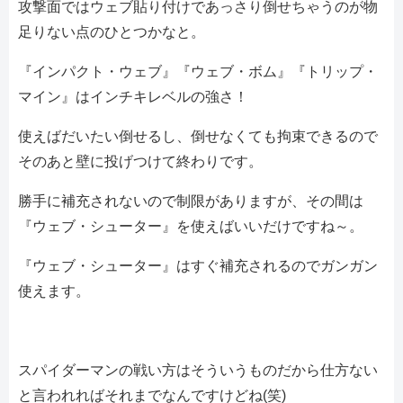
攻撃面ではウェブ貼り付けであっさり倒せちゃうのが物
足りない点のひとつかなと。
『インパクト・ウェブ』『ウェブ・ボム』『トリップ・
マイン』はインチキレベルの強さ！
使えばだいたい倒せるし、倒せなくても拘束できるので
そのあと壁に投げつけて終わりです。
勝手に補充されないので制限がありますが、その間は
『ウェブ・シューター』を使えばいいだけですね～。
『ウェブ・シューター』はすぐ補充されるのでガンガン
使えます。
スパイダーマンの戦い方はそういうものだから仕方ない
と言われればそれまでなんですけどね(笑)