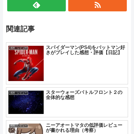
関連記事
スパイダーマン(PS4)をバットマン好
感想・レビュー
きがプレイした感想・評価【日記】
スターウォーズバトルフロント２の
感想・レビュー
全体的な感想
ニーアオートマタの低評価レビュー
感想・レビュー
が書かれる理由（考察）