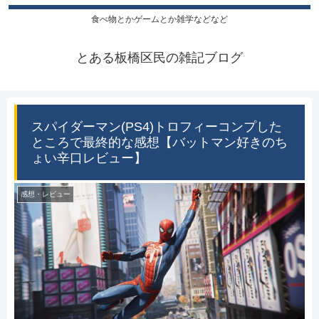
食べ物とかゲームとか雑学などなど
とある板橋区民の雑記ブログ
スパイダーマン(PS4)トロフィーコンプした
ところで最終的な感想【バットマン好きのち
ょい辛口レビュー】
感想・レビュー