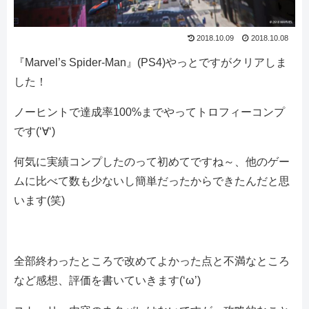
2018.10.09
2018.10.08
『Marvel’s Spider-Man』(PS4)やっとですがクリアしま
した！
ノーヒントで達成率100%までやってトロフィーコンプ
です(‘∀‘)
何気に実績コンプしたのって初めてですね～、他のゲー
ムに比べて数も少ないし簡単だったからできたんだと思
います(笑)
全部終わったところで改めてよかった点と不満なところ
など感想、評価を書いていきます(‘ω’)