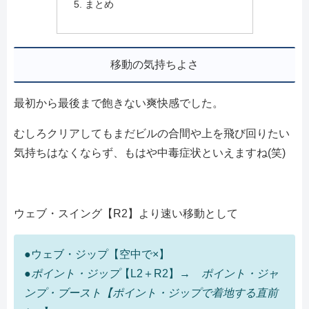
まとめ
移動の気持ちよさ
最初から最後まで飽きない爽快感でした。
むしろクリアしてもまだビルの合間や上を飛び回りたい
気持ちはなくならず、もはや中毒症状といえますね(笑)
ウェブ・スイング【R2】より速い移動として
●ウェブ・ジップ【空中で×】
●ポイント・ジップ
【L2＋R2】→
ポイント・ジャ
ンプ・ブースト【ポイント・ジップで着地する直前