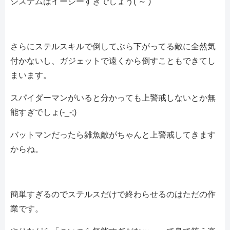
システムはイージーすぎでしょう(‘～’)
さらにステルスキルで倒してぶら下がってる敵に全然気
付かないし、ガジェットで遠くから倒すこともできてし
まいます。
スパイダーマンがいると分かっても上警戒しないとか無
能すぎでしょ(-_-;)
バットマンだったら雑魚敵がちゃんと上警戒してきます
からね。
簡単すぎるのでステルスだけで終わらせるのはただの作
業です。