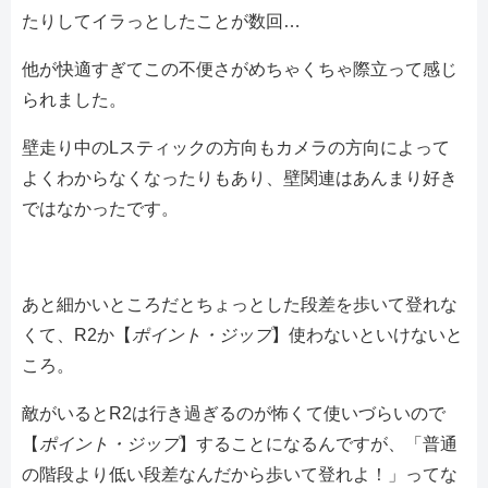
たりしてイラっとしたことが数回…
他が快適すぎてこの不便さがめちゃくちゃ際立って感じ
られました。
壁走り中のLスティックの方向もカメラの方向によって
よくわからなくなったりもあり、壁関連はあんまり好き
ではなかったです。
あと細かいところだとちょっとした段差を歩いて登れな
くて、R2か【
ポイント・ジップ
】使わないといけないと
ころ。
敵がいるとR2は行き過ぎるのが怖くて使いづらいので
【
ポイント・ジップ
】することになるんですが、「普通
の階段より低い段差なんだから歩いて登れよ！」ってな