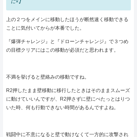
に×】
上の２つをメインに移動したほうが断然速く移動できる
ことに気付いてからが本番でした。
『爆弾チャレンジ』と『ドローンチャレンジ』で３つめ
の目標クリアにはこの移動が必須だと思われます。
不満を挙げると壁絡みの移動ですね。
R2押したまま壁移動に移行したときはそのままスムーズ
に動けていいんですが、R2押さずに壁にぺたっとはりつ
いた時、何も行動できない時間があるんですよね。
戦闘中に不意になると壁で動けなくて一方的に攻撃され