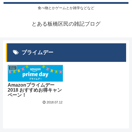
食べ物とかゲームとか雑学などなど
とある板橋区民の雑記ブログ
プライムデー
日記
Amazonプライムデー
2018 おすすめお得キャン
ペーン！
2018.07.12